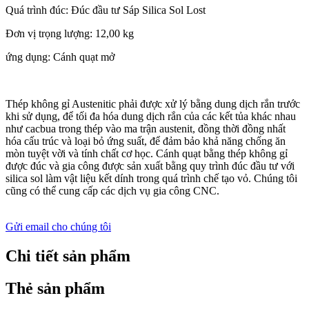
Quá trình đúc: Đúc đầu tư Sáp Silica Sol Lost
Đơn vị trọng lượng: 12,00 kg
ứng dụng: Cánh quạt mở
Thép không gỉ Austenitic phải được xử lý bằng dung dịch rắn trước
khi sử dụng, để tối đa hóa dung dịch rắn của các kết tủa khác nhau
như cacbua trong thép vào ma trận austenit, đồng thời đồng nhất
hóa cấu trúc và loại bỏ ứng suất, để đảm bảo khả năng chống ăn
mòn tuyệt vời và tính chất cơ học. Cánh quạt bằng thép không gỉ
được đúc và gia công được sản xuất bằng quy trình đúc đầu tư với
silica sol làm vật liệu kết dính trong quá trình chế tạo vỏ. Chúng tôi
cũng có thể cung cấp các dịch vụ gia công CNC.
Gửi email cho chúng tôi
Chi tiết sản phẩm
Thẻ sản phẩm