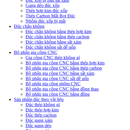
Đúc xốp bị mất sắt xám
Gang dẻo đúc xốp
Thép hợp kim đúc xốp
Thép Carbon Mất Bọt Đúc
Nhôm đúc xốp bị mất
Đúc chân không
Đúc chân không bằng thép hợp kim
Đúc chân không bằng thép cacbon
Đúc chân không bằng sắt xám
Đúc chân không sắt dễ uốn
Bộ phận gia công CNC
Gia công CNC thép không gỉ
Bộ phận gia công CNC bằng thép hợp kim
Bộ phận gia công CNC bằng thép carbon
Bộ phận gia công CNC bằng sắt xám
Bộ phận gia công CNC sắt dễ uốn
Bộ phận gia công nhôm CNC
Bộ phận gia công CNC bằng đồng thau
Bộ phận gia công CNC bằng đồng
Sản phẩm đúc theo vật liệu
Đúc thép không gỉ
Đúc thép hợp kim
Đúc thép cacbon
Đúc gang xám
Đúc gang dẻo