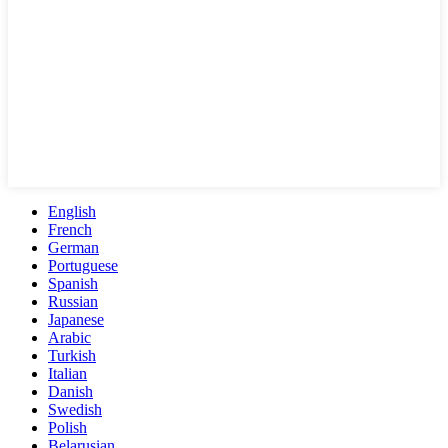
English
French
German
Portuguese
Spanish
Russian
Japanese
Arabic
Turkish
Italian
Danish
Swedish
Polish
Belarusian