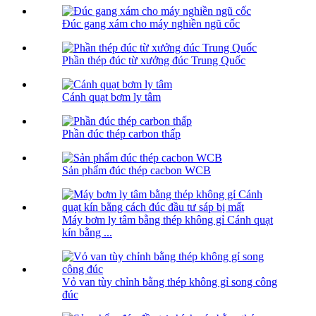
Đúc gang xám cho máy nghiền ngũ cốc
Phần thép đúc từ xưởng đúc Trung Quốc
Cánh quạt bơm ly tâm
Phần đúc thép carbon thấp
Sản phẩm đúc thép cacbon WCB
Máy bơm ly tâm bằng thép không gỉ Cánh quạt
kín bằng ...
Vỏ van tùy chỉnh bằng thép không gỉ song công
đúc