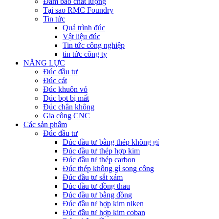
Đảm bảo chất lượng
Tại sao RMC Foundry
Tin tức
Quá trình đúc
Vật liệu đúc
Tin tức công nghiệp
tin tức công ty
NĂNG LỰC
Đúc đầu tư
Đúc cát
Đúc khuôn vỏ
Đúc bọt bị mất
Đúc chân không
Gia công CNC
Các sản phẩm
Đúc đầu tư
Đúc đầu tư bằng thép không gỉ
Đúc đầu tư thép hợp kim
Đúc đầu tư thép carbon
Đúc thép không gỉ song công
Đúc đầu tư sắt xám
Đúc đầu tư đồng thau
Đúc đầu tư bằng đồng
Đúc đầu tư hợp kim niken
Đúc đầu tư hợp kim coban