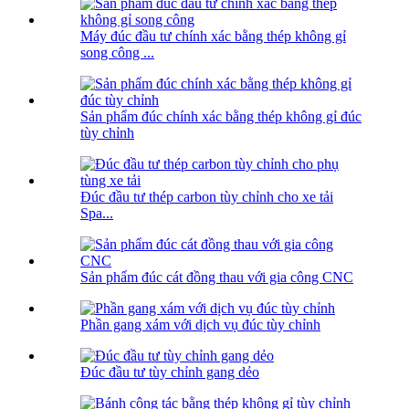
Máy đúc đầu tư chính xác bằng thép không gỉ
song công ...
Sản phẩm đúc chính xác bằng thép không gỉ đúc
tùy chỉnh
Đúc đầu tư thép carbon tùy chỉnh cho xe tải
Spa...
Sản phẩm đúc cát đồng thau với gia công CNC
Phần gang xám với dịch vụ đúc tùy chỉnh
Đúc đầu tư tùy chỉnh gang dẻo