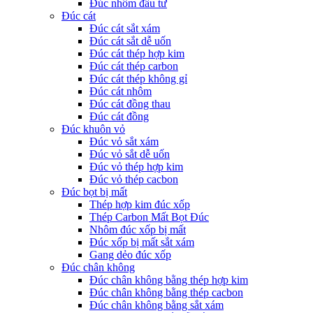
Đúc nhôm đầu tư
Đúc cát
Đúc cát sắt xám
Đúc cát sắt dễ uốn
Đúc cát thép hợp kim
Đúc cát thép carbon
Đúc cát thép không gỉ
Đúc cát nhôm
Đúc cát đồng thau
Đúc cát đồng
Đúc khuôn vỏ
Đúc vỏ sắt xám
Đúc vỏ sắt dễ uốn
Đúc vỏ thép hợp kim
Đúc vỏ thép cacbon
Đúc bọt bị mất
Thép hợp kim đúc xốp
Thép Carbon Mất Bọt Đúc
Nhôm đúc xốp bị mất
Đúc xốp bị mất sắt xám
Gang dẻo đúc xốp
Đúc chân không
Đúc chân không bằng thép hợp kim
Đúc chân không bằng thép cacbon
Đúc chân không bằng sắt xám