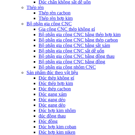
Đúc chân không sắt dễ uốn
Thép rèn
Thép rèn cacbon
Thép rèn hợp kim
Bộ phận gia công CNC
Gia công CNC thép không gỉ
Bộ phận gia công CNC bằng thép hợp kim
Bộ phận gia công CNC bằng thép carbon
Bộ phận gia công CNC bằng sắt xám
Bộ phận gia công CNC sắt dễ uốn
Bộ phận gia công CNC bằng đồng thau
Bộ phận gia công CNC bằng đồng
Bộ phận gia công nhôm CNC
Sản phẩm đúc theo vật liệu
Đúc thép không gỉ
Đúc thép hợp kim
Đúc thép cacbon
Đúc gang xám
Đúc gang dẻo
Đúc gang dẻo
Đúc hợp kim nhôm
đúc đồng thau
Đúc đồng
Đúc hợp kim coban
Đúc hợp kim niken