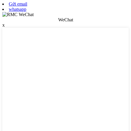
Gửi email
whatsapp
WeChat
x