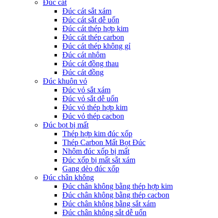
Đúc cát
Đúc cát sắt xám
Đúc cát sắt dễ uốn
Đúc cát thép hợp kim
Đúc cát thép carbon
Đúc cát thép không gỉ
Đúc cát nhôm
Đúc cát đồng thau
Đúc cát đồng
Đúc khuôn vỏ
Đúc vỏ sắt xám
Đúc vỏ sắt dễ uốn
Đúc vỏ thép hợp kim
Đúc vỏ thép cacbon
Đúc bọt bị mất
Thép hợp kim đúc xốp
Thép Carbon Mất Bọt Đúc
Nhôm đúc xốp bị mất
Đúc xốp bị mất sắt xám
Gang dẻo đúc xốp
Đúc chân không
Đúc chân không bằng thép hợp kim
Đúc chân không bằng thép cacbon
Đúc chân không bằng sắt xám
Đúc chân không sắt dễ uốn