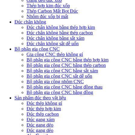
Gang dẻo đúc xốp
Thép hợp kim đúc xốp
Thép Carbon Mất Bọt Đúc
Nhôm đúc xốp bị mất
Đúc chân không
Đúc chân không bằng thép hợp kim
Đúc chân không bằng thép cacbon
Đúc chân không bằng sắt xám
Đúc chân không sắt dễ uốn
Bộ phận gia công CNC
Gia công CNC thép không gỉ
Bộ phận gia công CNC bằng thép hợp kim
Bộ phận gia công CNC bằng thép carbon
Bộ phận gia công CNC bằng sắt xám
Bộ phận gia công CNC sắt dễ uốn
Bộ phận gia công nhôm CNC
Bộ phận gia công CNC bằng đồng thau
Bộ phận gia công CNC bằng đồng
Sản phẩm đúc theo vật liệu
Đúc thép không gỉ
Đúc thép hợp kim
Đúc thép cacbon
Đúc gang xám
Đúc gang dẻo
Đúc gang dẻo