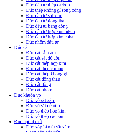
Đúc đầu tư thép carbon
Đúc thép không gỉ song công
Đúc đầu tư sắt xám
Đúc đầu tư đồng thau
Đúc đầu tư bằng đồng
Đúc đầu tư hợp kim niken
Đúc đầu tư hợp kim coban
Đúc nhôm đầu tư
Đúc cát
Đúc cát sắt xám
Đúc cát sắt dễ uốn
Đúc cát thép hợp kim
Đúc cát thép carbon
Đúc cát thép không gỉ
Đúc cát đồng thau
Đúc cát đồng
Đúc cát nhôm
Đúc khuôn vỏ
Đúc vỏ sắt xám
Đúc vỏ sắt dễ uốn
Đúc vỏ thép hợp kim
Đúc vỏ thép cacbon
Đúc bọt bị mất
Đúc xốp bị mất sắt xám