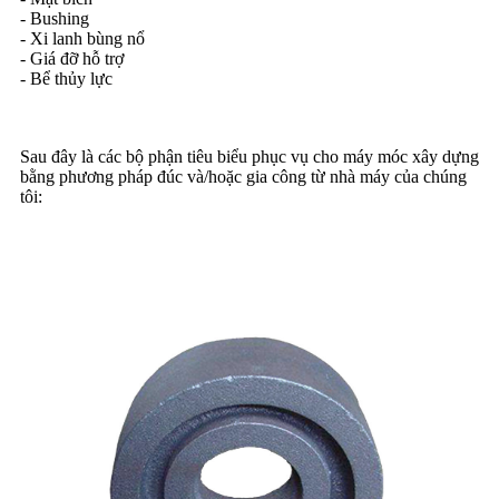
- Bushing
- Xi lanh bùng nổ
- Giá đỡ hỗ trợ
- Bể thủy lực
Sau đây là các bộ phận tiêu biểu phục vụ cho máy móc xây dựng
bằng phương pháp đúc và/hoặc gia công từ nhà máy của chúng
tôi: