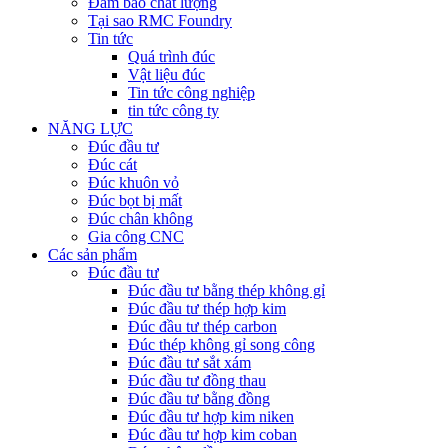
Đảm bảo chất lượng
Tại sao RMC Foundry
Tin tức
Quá trình đúc
Vật liệu đúc
Tin tức công nghiệp
tin tức công ty
NĂNG LỰC
Đúc đầu tư
Đúc cát
Đúc khuôn vỏ
Đúc bọt bị mất
Đúc chân không
Gia công CNC
Các sản phẩm
Đúc đầu tư
Đúc đầu tư bằng thép không gỉ
Đúc đầu tư thép hợp kim
Đúc đầu tư thép carbon
Đúc thép không gỉ song công
Đúc đầu tư sắt xám
Đúc đầu tư đồng thau
Đúc đầu tư bằng đồng
Đúc đầu tư hợp kim niken
Đúc đầu tư hợp kim coban