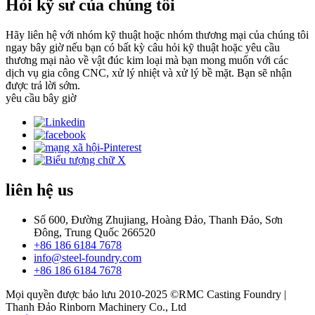
Hỏi kỹ sư của chúng tôi
Hãy liên hệ với nhóm kỹ thuật hoặc nhóm thương mại của chúng tôi
ngay bây giờ nếu bạn có bất kỳ câu hỏi kỹ thuật hoặc yêu cầu
thương mại nào về vật đúc kim loại mà bạn mong muốn với các
dịch vụ gia công CNC, xử lý nhiệt và xử lý bề mặt. Bạn sẽ nhận
được trả lời sớm.
yêu cầu bây giờ
liên hệ
us
Số 600, Đường Zhujiang, Hoàng Đảo, Thanh Đảo, Sơn
Đông, Trung Quốc 266520
+86 186 6184 7678
info@steel-foundry.com
+86 186 6184 7678
Mọi quyền được bảo lưu 2010-2025 ©RMC Casting Foundry |
Thanh Đảo Rinborn Machinery Co., Ltd