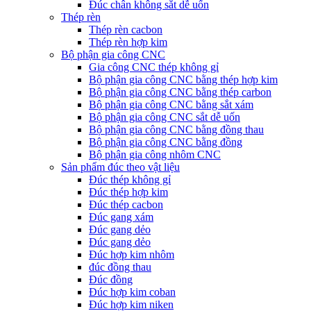
Đúc chân không sắt dễ uốn
Thép rèn
Thép rèn cacbon
Thép rèn hợp kim
Bộ phận gia công CNC
Gia công CNC thép không gỉ
Bộ phận gia công CNC bằng thép hợp kim
Bộ phận gia công CNC bằng thép carbon
Bộ phận gia công CNC bằng sắt xám
Bộ phận gia công CNC sắt dễ uốn
Bộ phận gia công CNC bằng đồng thau
Bộ phận gia công CNC bằng đồng
Bộ phận gia công nhôm CNC
Sản phẩm đúc theo vật liệu
Đúc thép không gỉ
Đúc thép hợp kim
Đúc thép cacbon
Đúc gang xám
Đúc gang dẻo
Đúc gang dẻo
Đúc hợp kim nhôm
đúc đồng thau
Đúc đồng
Đúc hợp kim coban
Đúc hợp kim niken