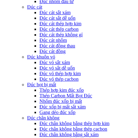
Đúc nhôm đầu tư
Đúc cát
Đúc cát sắt xám
Đúc cát sắt dễ uốn
Đúc cát thép hợp kim
Đúc cát thép carbon
Đúc cát thép không gỉ
Đúc cát nhôm
Đúc cát đồng thau
Đúc cát đồng
Đúc khuôn vỏ
Đúc vỏ sắt xám
Đúc vỏ sắt dễ uốn
Đúc vỏ thép hợp kim
Đúc vỏ thép cacbon
Đúc bọt bị mất
Thép hợp kim đúc xốp
Thép Carbon Mất Bọt Đúc
Nhôm đúc xốp bị mất
Đúc xốp bị mất sắt xám
Gang dẻo đúc xốp
Đúc chân không
Đúc chân không bằng thép hợp kim
Đúc chân không bằng thép cacbon
Đúc chân không bằng sắt xám