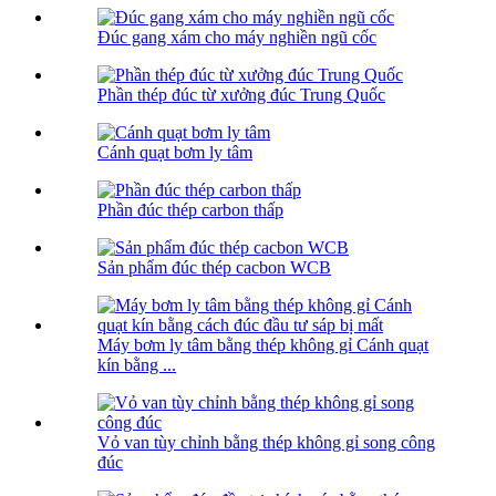
Đúc gang xám cho máy nghiền ngũ cốc
Phần thép đúc từ xưởng đúc Trung Quốc
Cánh quạt bơm ly tâm
Phần đúc thép carbon thấp
Sản phẩm đúc thép cacbon WCB
Máy bơm ly tâm bằng thép không gỉ Cánh quạt
kín bằng ...
Vỏ van tùy chỉnh bằng thép không gỉ song công
đúc