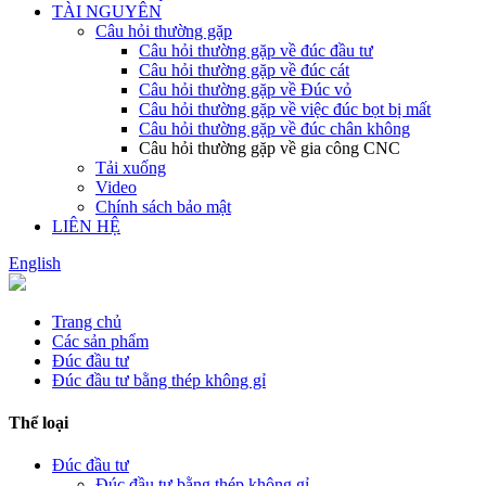
TÀI NGUYÊN
Câu hỏi thường gặp
Câu hỏi thường gặp về đúc đầu tư
Câu hỏi thường gặp về đúc cát
Câu hỏi thường gặp về Đúc vỏ
Câu hỏi thường gặp về việc đúc bọt bị mất
Câu hỏi thường gặp về đúc chân không
Câu hỏi thường gặp về gia công CNC
Tải xuống
Video
Chính sách bảo mật
LIÊN HỆ
English
Trang chủ
Các sản phẩm
Đúc đầu tư
Đúc đầu tư bằng thép không gỉ
Thể loại
Đúc đầu tư
Đúc đầu tư bằng thép không gỉ