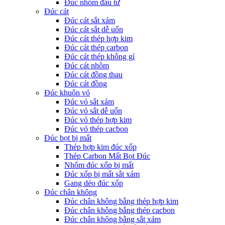
Đúc nhôm đầu tư
Đúc cát
Đúc cát sắt xám
Đúc cát sắt dễ uốn
Đúc cát thép hợp kim
Đúc cát thép carbon
Đúc cát thép không gỉ
Đúc cát nhôm
Đúc cát đồng thau
Đúc cát đồng
Đúc khuôn vỏ
Đúc vỏ sắt xám
Đúc vỏ sắt dễ uốn
Đúc vỏ thép hợp kim
Đúc vỏ thép cacbon
Đúc bọt bị mất
Thép hợp kim đúc xốp
Thép Carbon Mất Bọt Đúc
Nhôm đúc xốp bị mất
Đúc xốp bị mất sắt xám
Gang dẻo đúc xốp
Đúc chân không
Đúc chân không bằng thép hợp kim
Đúc chân không bằng thép cacbon
Đúc chân không bằng sắt xám