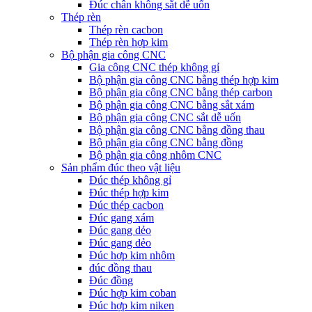
Đúc chân không sắt dễ uốn
Thép rèn
Thép rèn cacbon
Thép rèn hợp kim
Bộ phận gia công CNC
Gia công CNC thép không gỉ
Bộ phận gia công CNC bằng thép hợp kim
Bộ phận gia công CNC bằng thép carbon
Bộ phận gia công CNC bằng sắt xám
Bộ phận gia công CNC sắt dễ uốn
Bộ phận gia công CNC bằng đồng thau
Bộ phận gia công CNC bằng đồng
Bộ phận gia công nhôm CNC
Sản phẩm đúc theo vật liệu
Đúc thép không gỉ
Đúc thép hợp kim
Đúc thép cacbon
Đúc gang xám
Đúc gang dẻo
Đúc gang dẻo
Đúc hợp kim nhôm
đúc đồng thau
Đúc đồng
Đúc hợp kim coban
Đúc hợp kim niken