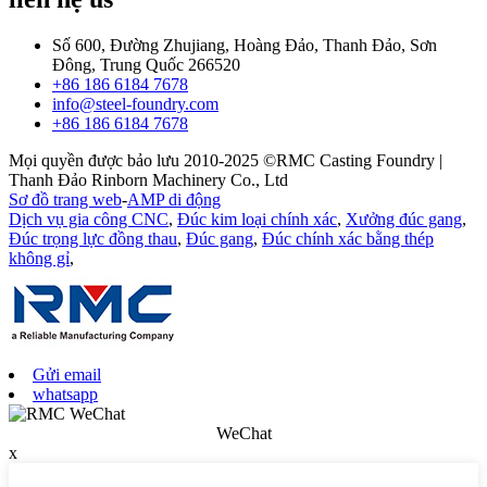
Số 600, Đường Zhujiang, Hoàng Đảo, Thanh Đảo, Sơn
Đông, Trung Quốc 266520
+86 186 6184 7678
info@steel-foundry.com
+86 186 6184 7678
Mọi quyền được bảo lưu 2010-2025 ©RMC Casting Foundry |
Thanh Đảo Rinborn Machinery Co., Ltd
Sơ đồ trang web
-
AMP di động
Dịch vụ gia công CNC
,
Đúc kim loại chính xác
,
Xưởng đúc gang
,
Đúc trọng lực đồng thau
,
Đúc gang
,
Đúc chính xác bằng thép
không gỉ
,
Gửi email
whatsapp
WeChat
x