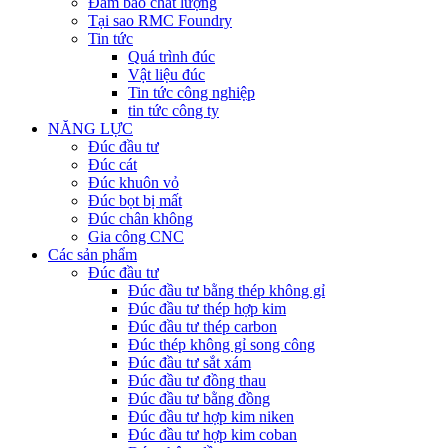
Đảm bảo chất lượng
Tại sao RMC Foundry
Tin tức
Quá trình đúc
Vật liệu đúc
Tin tức công nghiệp
tin tức công ty
NĂNG LỰC
Đúc đầu tư
Đúc cát
Đúc khuôn vỏ
Đúc bọt bị mất
Đúc chân không
Gia công CNC
Các sản phẩm
Đúc đầu tư
Đúc đầu tư bằng thép không gỉ
Đúc đầu tư thép hợp kim
Đúc đầu tư thép carbon
Đúc thép không gỉ song công
Đúc đầu tư sắt xám
Đúc đầu tư đồng thau
Đúc đầu tư bằng đồng
Đúc đầu tư hợp kim niken
Đúc đầu tư hợp kim coban