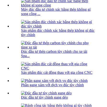
Máy đúc đầu tư chính xác bằng thép không gỉ
song công ...
Sản phẩm đúc chính xác bằng thép không gỉ đúc
tùy chỉnh
Đúc đầu tư thép carbon tùy chỉnh cho xe tải
Spa...
Sản phẩm đúc cát đồng thau với gia công CNC
Phần gang xám với dịch vụ đúc tùy chỉnh
Đúc đầu tư tùy chỉnh gang dẻo