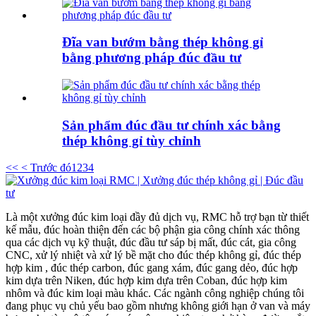
Đĩa van bướm bằng thép không gỉ
bằng phương pháp đúc đầu tư
Sản phẩm đúc đầu tư chính xác bằng
thép không gỉ tùy chỉnh
<<
< Trước đó
1
2
3
4
Là một xưởng đúc kim loại đầy đủ dịch vụ, RMC hỗ trợ bạn từ thiết
kế mẫu, đúc hoàn thiện đến các bộ phận gia công chính xác thông
qua các dịch vụ kỹ thuật, đúc đầu tư sáp bị mất, đúc cát, gia công
CNC, xử lý nhiệt và xử lý bề mặt cho đúc thép không gỉ, đúc thép
hợp kim , đúc thép carbon, đúc gang xám, đúc gang dẻo, đúc hợp
kim dựa trên Niken, đúc hợp kim dựa trên Coban, đúc hợp kim
nhôm và đúc kim loại màu khác. Các ngành công nghiệp chúng tôi
đang phục vụ chủ yếu bao gồm nhưng không giới hạn ở van và máy