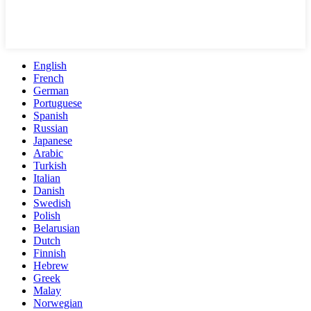
English
French
German
Portuguese
Spanish
Russian
Japanese
Arabic
Turkish
Italian
Danish
Swedish
Polish
Belarusian
Dutch
Finnish
Hebrew
Greek
Malay
Norwegian