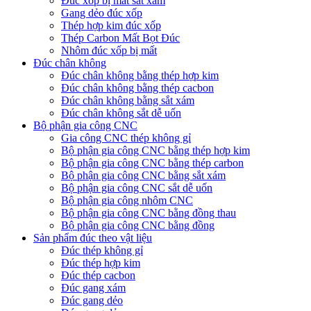
Đúc xốp bị mất sắt xám
Gang dẻo đúc xốp
Thép hợp kim đúc xốp
Thép Carbon Mất Bọt Đúc
Nhôm đúc xốp bị mất
Đúc chân không
Đúc chân không bằng thép hợp kim
Đúc chân không bằng thép cacbon
Đúc chân không bằng sắt xám
Đúc chân không sắt dễ uốn
Bộ phận gia công CNC
Gia công CNC thép không gỉ
Bộ phận gia công CNC bằng thép hợp kim
Bộ phận gia công CNC bằng thép carbon
Bộ phận gia công CNC bằng sắt xám
Bộ phận gia công CNC sắt dễ uốn
Bộ phận gia công nhôm CNC
Bộ phận gia công CNC bằng đồng thau
Bộ phận gia công CNC bằng đồng
Sản phẩm đúc theo vật liệu
Đúc thép không gỉ
Đúc thép hợp kim
Đúc thép cacbon
Đúc gang xám
Đúc gang dẻo